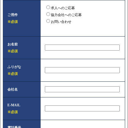
求人へのご応募
ご用件
協力会社へのご応募
※必須
お問い合わせ
お名前
※必須
ふりがな
※必須
会社名
E-MAIL
※必須
電話番号